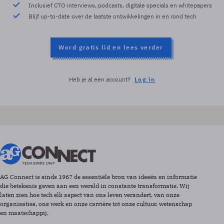
Inclusief CTO interviews, podcasts, digitale specials en whitepapers
Blijf up-to-date over de laatste ontwikkelingen in en rond tech
Word gratis lid en lees verder
Heb je al een account?
Log in
AG Connect is sinds 1967 de essentiële bron van ideeën en informatie
die betekenis geven aan een wereld in constante transformatie. Wij
laten zien hoe tech elk aspect van ons leven verandert, van onze
organisaties, ons werk en onze carrière tot onze cultuur, wetenschap
en maatschappij.