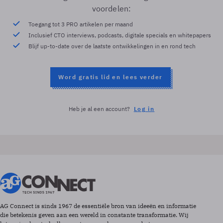
voordelen:
Toegang tot 3 PRO artikelen per maand
Inclusief CTO interviews, podcasts, digitale specials en whitepapers
Blijf up-to-date over de laatste ontwikkelingen in en rond tech
Word gratis lid en lees verder
Heb je al een account?
Log in
AG Connect is sinds 1967 de essentiële bron van ideeën en informatie
die betekenis geven aan een wereld in constante transformatie. Wij