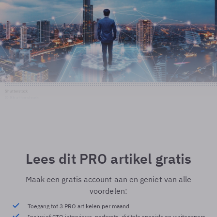
Shutterstock
© Shutterstock
Lees dit PRO artikel gratis
Maak een gratis account aan en geniet van alle
voordelen:
Toegang tot 3 PRO artikelen per maand
Inclusief CTO interviews, podcasts, digitale specials en whitepapers