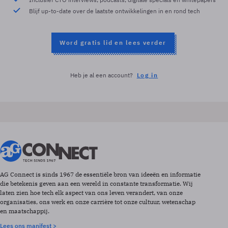
Blijf up-to-date over de laatste ontwikkelingen in en rond tech
Word gratis lid en lees verder
Heb je al een account?
Log in
AG Connect is sinds 1967 de essentiële bron van ideeën en informatie
die betekenis geven aan een wereld in constante transformatie. Wij
laten zien hoe tech elk aspect van ons leven verandert, van onze
organisaties, ons werk en onze carrière tot onze cultuur, wetenschap
en maatschappij.
Lees ons manifest >