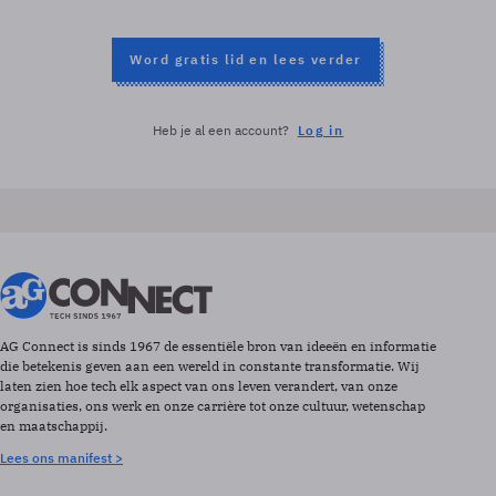
Word gratis lid en lees verder
Heb je al een account?
Log in
AG Connect is sinds 1967 de essentiële bron van ideeën en informatie
die betekenis geven aan een wereld in constante transformatie. Wij
laten zien hoe tech elk aspect van ons leven verandert, van onze
organisaties, ons werk en onze carrière tot onze cultuur, wetenschap
en maatschappij.
Lees ons manifest >