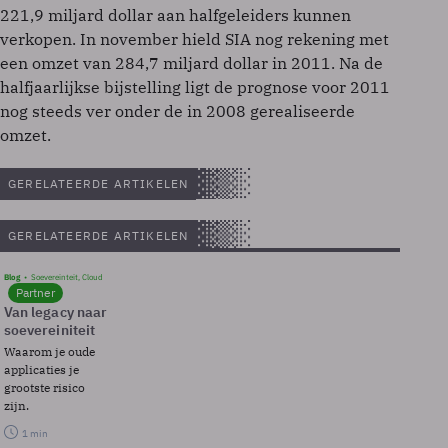
221,9 miljard dollar aan halfgeleiders kunnen
verkopen. In november hield SIA nog rekening met
een omzet van 284,7 miljard dollar in 2011. Na de
halfjaarlijkse bijstelling ligt de prognose voor 2011
nog steeds ver onder de in 2008 gerealiseerde
omzet.
GERELATEERDE ARTIKELEN
GERELATEERDE ARTIKELEN
Blog
Soevereinteit, Cloud
Partner
Van legacy naar
soevereiniteit
Waarom je oude
applicaties je
grootste risico
zijn.
1 min