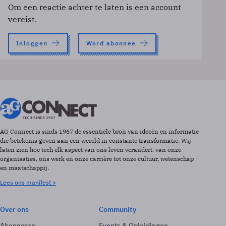
Om een reactie achter te laten is een account
vereist.
Inloggen
Word abonnee
AG Connect is sinds 1967 de essentiële bron van ideeën en informatie
die betekenis geven aan een wereld in constante transformatie. Wij
laten zien hoe tech elk aspect van ons leven verandert, van onze
organisaties, ons werk en onze carrière tot onze cultuur, wetenschap
en maatschappij.
Lees ons manifest >
Over ons
Community
Abonneren
Events & Opleidingen