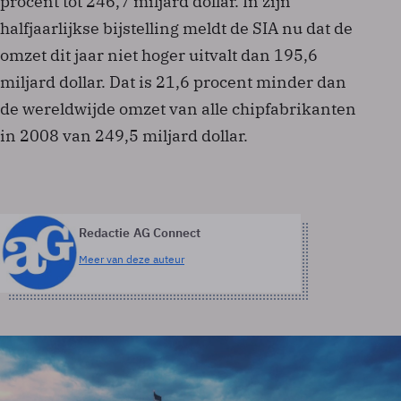
procent tot 246,7 miljard dollar. In zijn
halfjaarlijkse bijstelling meldt de SIA nu dat de
omzet dit jaar niet hoger uitvalt dan 195,6
miljard dollar. Dat is 21,6 procent minder dan
de wereldwijde omzet van alle chipfabrikanten
in 2008 van 249,5 miljard dollar.
Redactie AG Connect
Meer van deze auteur