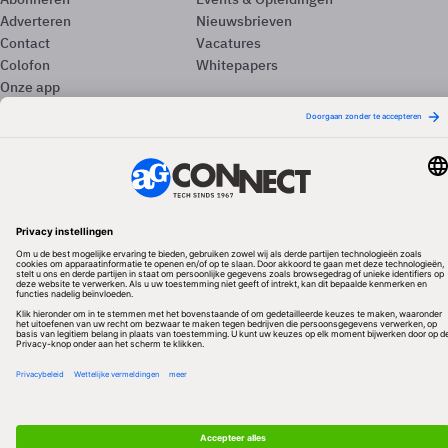
Adverteren
Nieuwsbrieven
Contact
Vacatures
Colofon
Whitepapers
Onze app
Privacyinstellingen
Volg ons
Redactionele partner
Algemene Voorwaarden & Copyrights
Privacy & Cookies