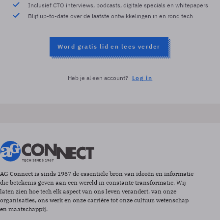
Inclusief CTO interviews, podcasts, digitale specials en whitepapers
Blijf up-to-date over de laatste ontwikkelingen in en rond tech
Word gratis lid en lees verder
Heb je al een account?
Log in
AG Connect is sinds 1967 de essentiële bron van ideeën en informatie
die betekenis geven aan een wereld in constante transformatie. Wij
laten zien hoe tech elk aspect van ons leven verandert, van onze
organisaties, ons werk en onze carrière tot onze cultuur, wetenschap
en maatschappij.