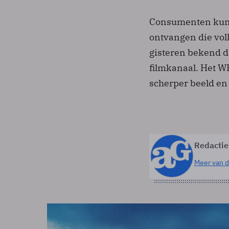
Consumenten kunne
ontvangen die vol
gisteren bekend d
filmkanaal. Het W
scherper beeld en
Redactie
Meer van d