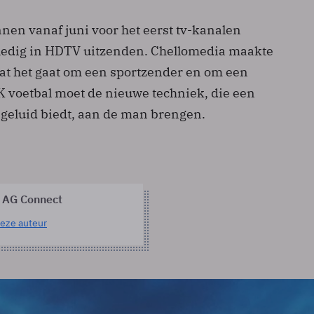
n vanaf juni voor het eerst tv-kanalen
ledig in HDTV uitzenden. Chellomedia maakte
at het gaat om een sportzender en om een
K voetbal moet de nieuwe techniek, die een
 geluid biedt, aan de man brengen.
 AG Connect
eze auteur