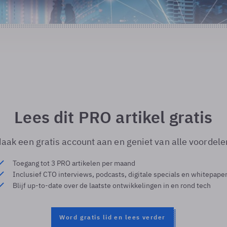
Lees dit PRO artikel gratis
aak een gratis account aan en geniet van alle voordele
Toegang tot 3 PRO artikelen per maand
Inclusief CTO interviews, podcasts, digitale specials en whitepape
Blijf up-to-date over de laatste ontwikkelingen in en rond tech
Word gratis lid en lees verder