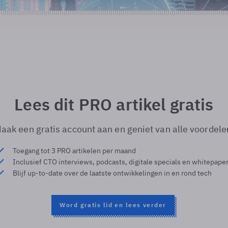
Lees dit PRO artikel gratis
aak een gratis account aan en geniet van alle voordele
Toegang tot 3 PRO artikelen per maand
Inclusief CTO interviews, podcasts, digitale specials en whitepape
Blijf up-to-date over de laatste ontwikkelingen in en rond tech
Word gratis lid en lees verder