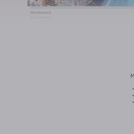
Shutterstock
© Shutterstock
M