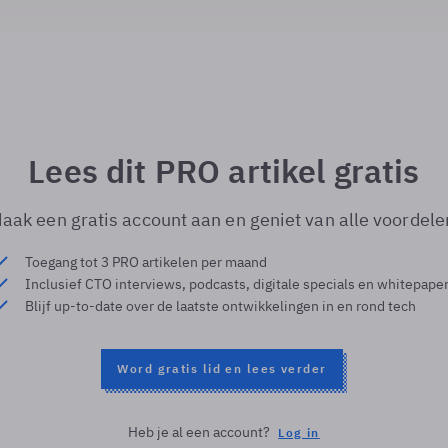
Lees dit PRO artikel gratis
aak een gratis account aan en geniet van alle voordele
Toegang tot 3 PRO artikelen per maand
Inclusief CTO interviews, podcasts, digitale specials en whitepape
Blijf up-to-date over de laatste ontwikkelingen in en rond tech
Word gratis lid en lees verder
Heb je al een account?
Log in