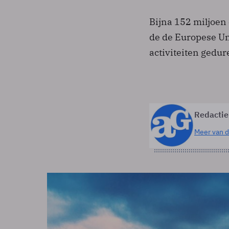
Bijna 152 miljoen
de de Europese Un
activiteiten gedur
Redactie
Meer van d