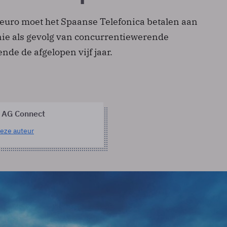
 euro moet het Spaanse Telefonica betalen aan
ie als gevolg van concurrentiewerende
ende de afgelopen vijf jaar.
 AG Connect
eze auteur