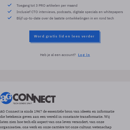
Toegang tot 3 PRO artikelen per maand
Inclusief CTO interviews, podcasts, digitale specials en whitepapers
Blijf up-to-date over de laatste ontwikkelingen in en rond tech
Word gratis lid en lees verder
Heb je al een account?
Log in
AG Connect is sinds 1967 de essentiële bron van ideeën en informatie
die betekenis geven aan een wereld in constante transformatie. Wij
laten zien hoe tech elk aspect van ons leven verandert, van onze
organisaties, ons werk en onze carrière tot onze cultuur, wetenschap