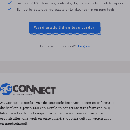
Inclusief CTO interviews, podcasts, digitale specials en whitepapers
Blijf up-to-date over de laatste ontwikkelingen in en rond tech
Word gratis lid en lees verder
Heb je al een account?
Log in
AG Connect is sinds 1967 de essentiële bron van ideeën en informatie
die betekenis geven aan een wereld in constante transformatie. Wij
laten zien hoe tech elk aspect van ons leven verandert, van onze
organisaties, ons werk en onze carrière tot onze cultuur, wetenschap
en maatschappij.