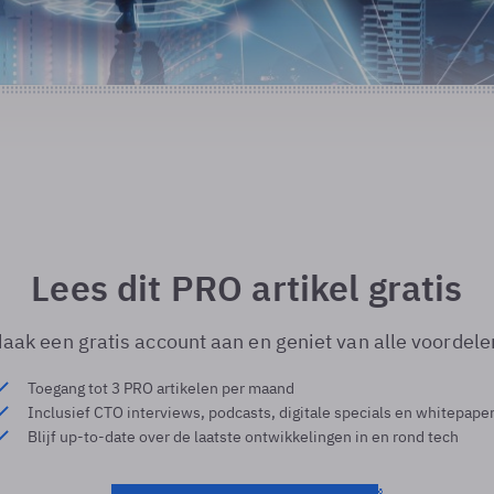
Lees dit PRO artikel gratis
aak een gratis account aan en geniet van alle voordele
Toegang tot 3 PRO artikelen per maand
Inclusief CTO interviews, podcasts, digitale specials en whitepape
Blijf up-to-date over de laatste ontwikkelingen in en rond tech