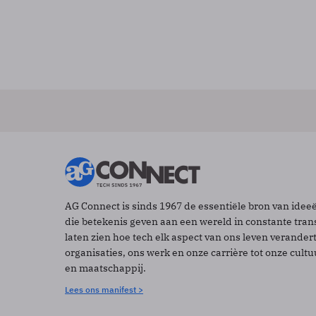
AG Connect is sinds 1967 de essentiële bron van idee
die betekenis geven aan een wereld in constante tran
laten zien hoe tech elk aspect van ons leven verander
organisaties, ons werk en onze carrière tot onze cult
en maatschappij.
Lees ons manifest >