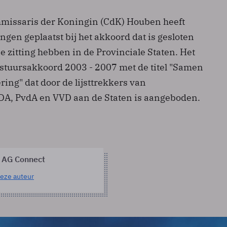
missaris der Koningin (CdK) Houben heeft
gen geplaatst bij het akkoord dat is gesloten
ie zitting hebben in de Provinciale Staten. Het
estuursakkoord 2003 - 2007 met de titel "Samen
ing" dat door de lijsttrekkers van
CDA, PvdA en VVD aan de Staten is aangeboden.
 AG Connect
eze auteur