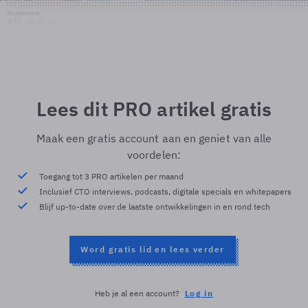
Shutterstock
© Shutterstock
Lees dit PRO artikel gratis
Maak een gratis account aan en geniet van alle
voordelen:
Toegang tot 3 PRO artikelen per maand
Inclusief CTO interviews, podcasts, digitale specials en whitepapers
Blijf up-to-date over de laatste ontwikkelingen in en rond tech
Word gratis lid en lees verder
Heb je al een account?
Log in