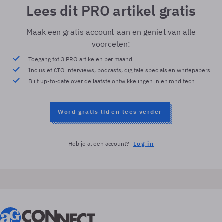
Lees dit PRO artikel gratis
Maak een gratis account aan en geniet van alle
voordelen:
Toegang tot 3 PRO artikelen per maand
Inclusief CTO interviews, podcasts, digitale specials en whitepapers
Blijf up-to-date over de laatste ontwikkelingen in en rond tech
Word gratis lid en lees verder
Heb je al een account?
Log in