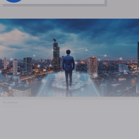
Shutterstock
© Shutterstock