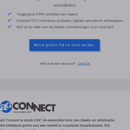
voordelen:
Toegang tot 3 PRO artikelen per maand
Inclusief CTO interviews, podcasts, digitale specials en whitepapers
Blijf up-to-date over de laatste ontwikkelingen in en rond tech
Word gratis lid en lees verder
Heb je al een account?
Log in
AG Connect is sinds 1967 de essentiële bron van ideeën en informatie
die betekenis geven aan een wereld in constante transformatie. Wij