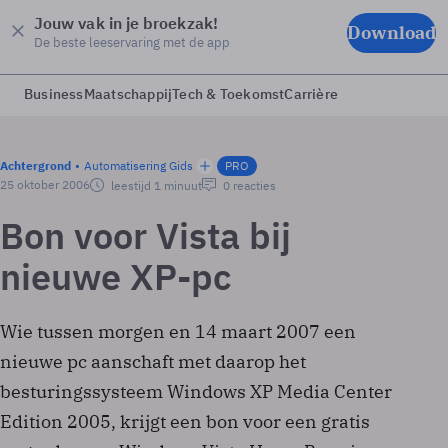
Jouw vak in je broekzak!
Download
De beste leeservaring met de app
Business
Maatschappij
Tech & Toekomst
Carrière
Achtergrond
Automatisering Gids
PRO
25 oktober 2006
leestijd 1 minuut
0 reacties
Bon voor Vista bij
nieuwe XP-pc
Wie tussen morgen en 14 maart 2007 een
nieuwe pc aanschaft met daarop het
besturingssysteem Windows XP Media Center
Edition 2005, krijgt een bon voor een gratis