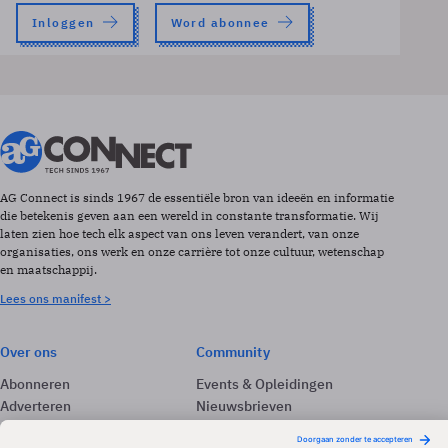
Inloggen
Word abonnee
AG Connect is sinds 1967 de essentiële bron van ideeën en informatie
die betekenis geven aan een wereld in constante transformatie. Wij
laten zien hoe tech elk aspect van ons leven verandert, van onze
organisaties, ons werk en onze carrière tot onze cultuur, wetenschap
en maatschappij.
Lees ons manifest >
Over ons
Community
Abonneren
Events & Opleidingen
Adverteren
Nieuwsbrieven
Contact
Vacatures