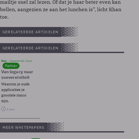
mailtje snel zal lezen. Of dat je haar beter even kan
bellen, aangezien ze aan het lunchen is”, licht Khan
toe.
GERELATEERDE ARTIKELEN
GERELATEERDE ARTIKELEN
Blog
Soevereinteit, Cloud
Partner
Van legacy naar
soevereiniteit
Waarom je oude
applicaties je
grootste risico
zijn.
1 min
MEER WHITEPAPERS