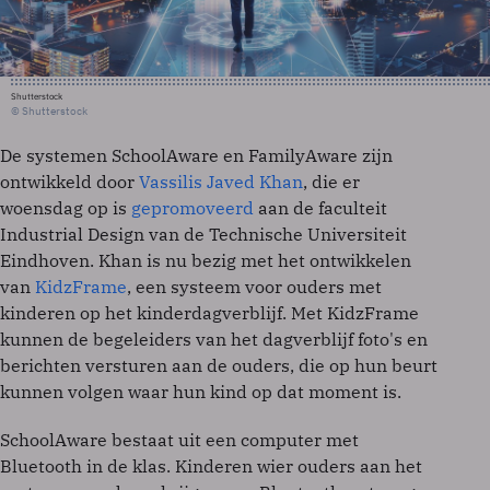
Shutterstock
© Shutterstock
De systemen SchoolAware en FamilyAware zijn
ontwikkeld door
Vassilis Javed Khan
, die er
woensdag op is
gepromoveerd
aan de faculteit
Industrial Design van de Technische Universiteit
Eindhoven. Khan is nu bezig met het ontwikkelen
van
KidzFrame
, een systeem voor ouders met
kinderen op het kinderdagverblijf. Met KidzFrame
kunnen de begeleiders van het dagverblijf foto's en
berichten versturen aan de ouders, die op hun beurt
kunnen volgen waar hun kind op dat moment is.
SchoolAware bestaat uit een computer met
Bluetooth in de klas. Kinderen wier ouders aan het