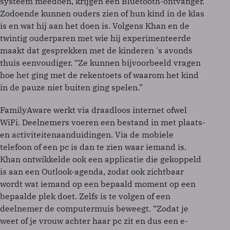
systeem meedoen, krijgen een Bluetooth-ontvanger.
Zodoende kunnen ouders zien of hun kind in de klas
is en wat hij aan het doen is. Volgens Khan en de
twintig ouderparen met wie hij experimenteerde
maakt dat gesprekken met de kinderen 's avonds
thuis eenvoudiger. “Ze kunnen bijvoorbeeld vragen
hoe het ging met de rekentoets of waarom het kind
in de pauze niet buiten ging spelen.”
FamilyAware werkt via draadloos internet ofwel
WiFi. Deelnemers voeren een bestand in met plaats-
en activiteitenaanduidingen. Via de mobiele
telefoon of een pc is dan te zien waar iemand is.
Khan ontwikkelde ook een applicatie die gekoppeld
is aan een Outlook-agenda, zodat ook zichtbaar
wordt wat iemand op een bepaald moment op een
bepaalde plek doet. Zelfs is te volgen of een
deelnemer de computermuis beweegt. “Zodat je
weet of je vrouw achter haar pc zit en dus een e-