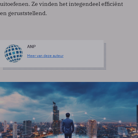
uitoefenen. Ze vinden het integendeel efficiënt
en geruststellend.
ANP
Meer van deze auteur