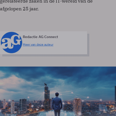
gerelateerde zaken in de IT-wereld van de
afgelopen 25 jaar.
Redactie AG Connect
Meer van deze auteur