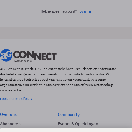
Heb je al een account?
Log in
AG Connect is sinds 1967 de essentiële bron van ideeën en informatie
die betekenis geven aan een wereld in constante transformatie. Wij
laten zien hoe tech elk aspect van ons leven verandert, van onze
organisaties, ons werk en onze carrière tot onze cultuur, wetenschap
en maatschappij.
Lees ons manifest >
Over ons
Community
Abonneren
Events & Opleidingen
Adverteren
Nieuwsbrieven