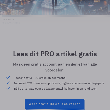
Shutterstock
© Shutterstock
Lees dit PRO artikel gratis
Maak een gratis account aan en geniet van alle
voordelen:
Toegang tot 3 PRO artikelen per maand
Inclusief CTO interviews, podcasts, digitale specials en whitepapers
Blijf up-to-date over de laatste ontwikkelingen in en rond tech
Word gratis lid en lees verder