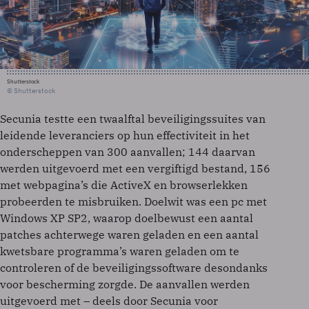
Shutterstock
© Shutterstock
Secunia testte een twaalftal beveiligingssuites van
leidende leveranciers op hun effectiviteit in het
onderscheppen van 300 aanvallen; 144 daarvan
werden uitgevoerd met een vergiftigd bestand, 156
met webpagina’s die ActiveX en browserlekken
probeerden te misbruiken. Doelwit was een pc met
Windows XP SP2, waarop doelbewust een aantal
patches achterwege waren geladen en een aantal
kwetsbare programma’s waren geladen om te
controleren of de beveiligingssoftware desondanks
voor bescherming zorgde. De aanvallen werden
uitgevoerd met – deels door Secunia voor