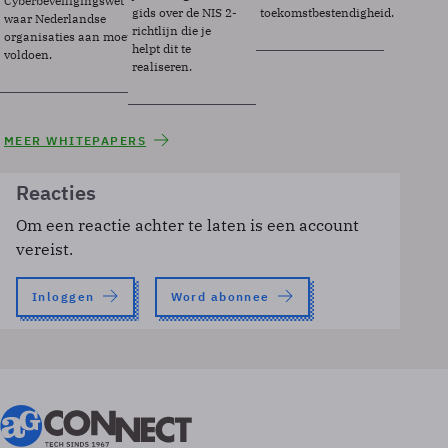
Cyberbeveiligingswet
gids over de NIS 2-
toekomstbestendigheid.
waar Nederlandse
richtlijn die je
organisaties aan moeten
helpt dit te
voldoen.
realiseren.
MEER WHITEPAPERS
Reacties
Om een reactie achter te laten is een account
vereist.
Inloggen
Word abonnee