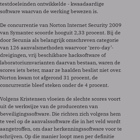
testdoeleinden ontwikkelde - kwaadaardige
software waarvan de werking bewezen is.
De concurrentie van Norton Internet Security 2009
van Symantec scoorde hooguit 2,33 procent. Bij de
door Secunia als belangrijk omschreven categorie
van 126 aanvalsmethoden waarvoor ‘zero-day’-
dreigingen, vrij beschikbare hacksoftware of
laboratoriumvarianten daarvan bestaan, waren de
scores iets beter, maar ze haalden beslist niet over.
Norton kwam tot afgerond 31 procent, de
concurrentie bleef steken onder de 4 procent.
Volgens Kristensen vloeien de slechte scores voort
uit de werkwijze van de producenten van
beveiligingssoftware. Die richten zich volgens hem
te veel op de aanvalssoftware die in het veld wordt
aangetroffen, om daar herkenningssoftware voor te
schrijven. Op die manier loopt men per definitie