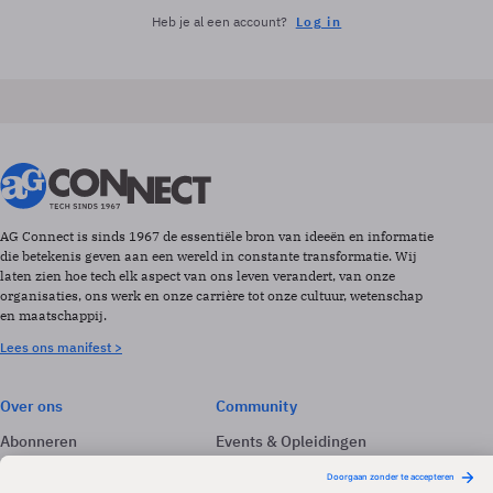
Heb je al een account?
Log in
AG Connect is sinds 1967 de essentiële bron van ideeën en informatie
die betekenis geven aan een wereld in constante transformatie. Wij
laten zien hoe tech elk aspect van ons leven verandert, van onze
organisaties, ons werk en onze carrière tot onze cultuur, wetenschap
en maatschappij.
Lees ons manifest >
Over ons
Community
Abonneren
Events & Opleidingen
Adverteren
Nieuwsbrieven
Contact
Vacatures