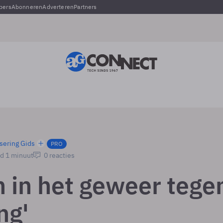
pers
Abonneren
Adverteren
Partners
sering Gids
PRO
jd 1 minuut
0 reacties
 in het geweer tege
ng'