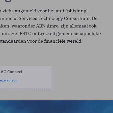
 zich aangemeld voor het anti-'phishing'-
 Financial Services Technology Consortium. De
en, waaronder ABN Amro, zijn allemaal ook
rtium. Het FSTC ontwikkelt gemeenschappelijke
standaarden voor de financiële wereld.
 AG Connect
eze auteur