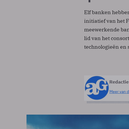
Elf banken hebben
initiatief van het
meewerkende bank
lid van het conso
technologieën en 
Redactie
Meer van d