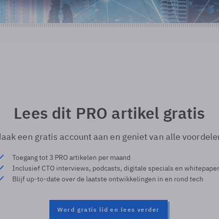
Lees dit PRO artikel gratis
aak een gratis account aan en geniet van alle voordele
Toegang tot 3 PRO artikelen per maand
Inclusief CTO interviews, podcasts, digitale specials en whitepape
Blijf up-to-date over de laatste ontwikkelingen in en rond tech
Word gratis lid en lees verder