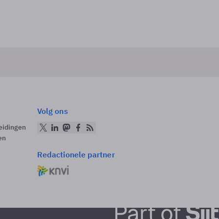
Volg ons
eidingen
en
Redactionele partner