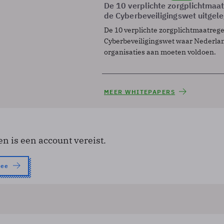
De 10 verplichte zorgplichtmaa
de Cyberbeveiligingswet uitgel
De 10 verplichte zorgplichtmaatreg
Cyberbeveiligingswet waar Nederla
organisaties aan moeten voldoen.
MEER WHITEPAPERS
en is een account vereist.
nee