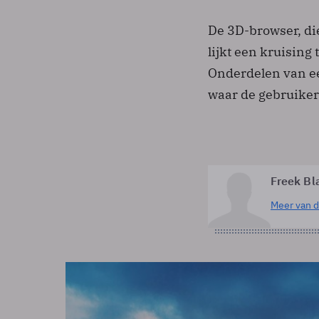
De 3D-browser, di
lijkt een kruising
Onderdelen van ee
waar de gebruiker
Freek Bl
Meer van d