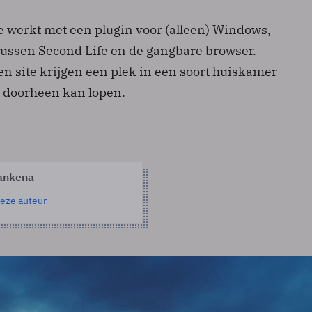
e werkt met een plugin voor (alleen) Windows,
 tussen Second Life en de gangbare browser.
n site krijgen een plek in een soort huiskamer
 doorheen kan lopen.
ankena
eze auteur