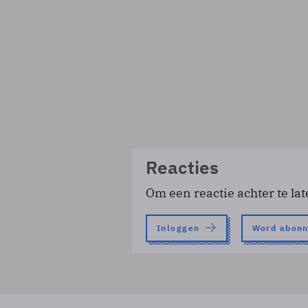
Reacties
Om een reactie achter te lat
Inloggen
Word abon