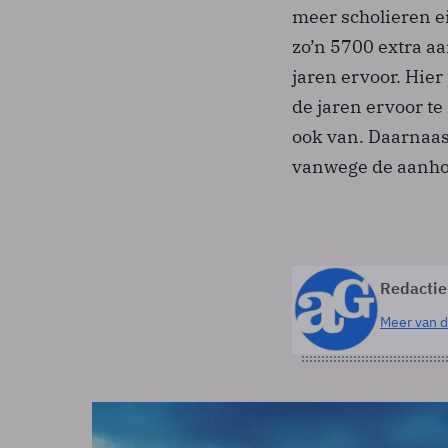
meer scholieren 
zo’n 5700 extra a
jaren ervoor. Hier
de jaren ervoor t
ook van. Daarnaas
vanwege de aanho
Redactie
Meer van d