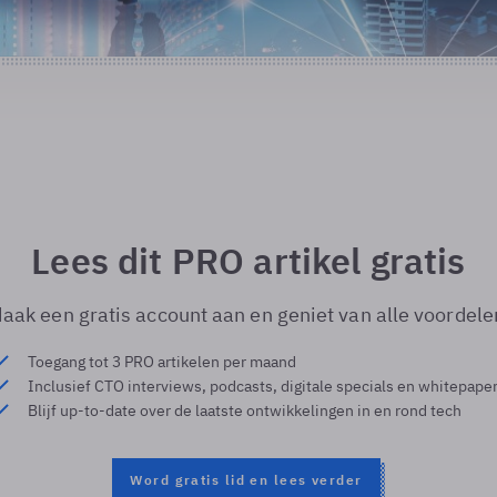
Lees dit PRO artikel gratis
aak een gratis account aan en geniet van alle voordele
Toegang tot 3 PRO artikelen per maand
Inclusief CTO interviews, podcasts, digitale specials en whitepape
Blijf up-to-date over de laatste ontwikkelingen in en rond tech
Word gratis lid en lees verder