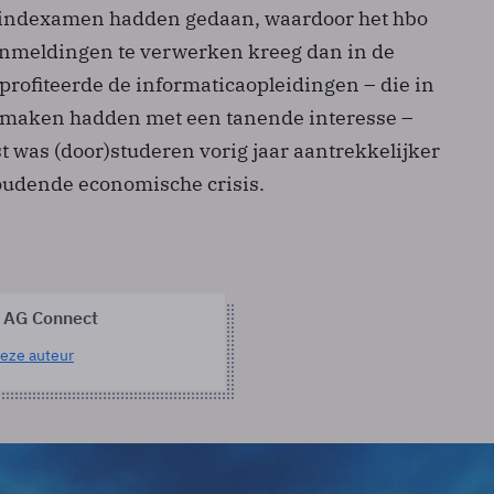
eindexamen hadden gedaan, waardoor het hbo
anmeldingen te verwerken kreeg dan in de
 profiteerde de informaticaopleidingen – die in
e maken hadden met een tanende interesse –
t was (door)studeren vorig jaar aantrekkelijker
udende economische crisis.
 AG Connect
eze auteur