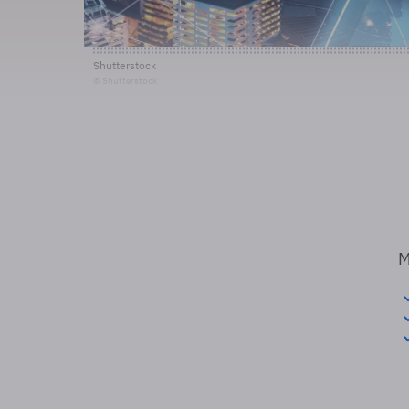
Shutterstock
© Shutterstock
M