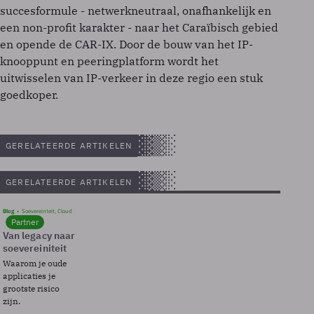
succesformule - netwerkneutraal, onafhankelijk en
een non-profit karakter - naar het Caraïbisch gebied
en opende de CAR-IX. Door de bouw van het IP-
knooppunt en peeringplatform wordt het
uitwisselen van IP-verkeer in deze regio een stuk
goedkoper.
GERELATEERDE ARTIKELEN
GERELATEERDE ARTIKELEN
Blog
Soevereinteit, Cloud
Partner
Van legacy naar
soevereiniteit
Waarom je oude
applicaties je
grootste risico
zijn.