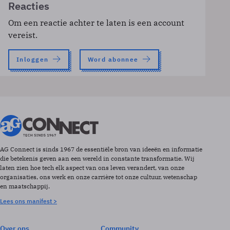
Reacties
Om een reactie achter te laten is een account
vereist.
Inloggen
Word abonnee
AG Connect is sinds 1967 de essentiële bron van ideeën en informatie
die betekenis geven aan een wereld in constante transformatie. Wij
laten zien hoe tech elk aspect van ons leven verandert, van onze
organisaties, ons werk en onze carrière tot onze cultuur, wetenschap
en maatschappij.
Lees ons manifest >
Over ons
Community