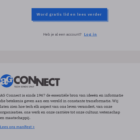
Word gratis lid en lees verder
Heb je al een account?
Log in
AG Connect is sinds 1967 de essentiële bron van ideeën en informatie
die betekenis geven aan een wereld in constante transformatie. Wij
laten zien hoe tech elk aspect van ons leven verandert, van onze
organisaties, ons werk en onze carrière tot onze cultuur, wetenschap
en maatschappij.
Lees ons manifest >