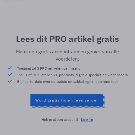
© Shutterstock
Lees dit PRO artikel gratis
Maak een gratis account aan en geniet van alle
voordelen:
Toegang tot 3 PRO artikelen per maand
Inclusief CTO interviews, podcasts, digitale specials en whitepapers
Blijf up-to-date over de laatste ontwikkelingen in en rond tech
Word gratis lid en lees verder
Heb je al een account?
Log in