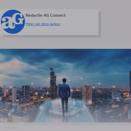
Redactie AG Connect
Meer van deze auteur
Shutterstock