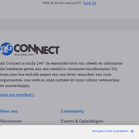
Heb je al een account?
Log in
AG Connect is sinds 1967 de essentiële bron van ideeën en informatie
die betekenis geven aan een wereld in constante transformatie. Wij
laten zien hoe tech elk aspect van ons leven verandert, van onze
organisaties, ons werk en onze carrière tot onze cultuur, wetenschap
en maatschappij.
Lees ons manifest >
Over ons
Community
Abonneren
Events & Opleidingen
Adverteren
Nieuwsbrieven
Contact
Vacatures