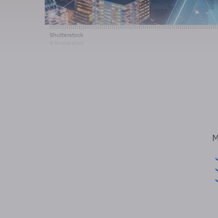
Shutterstock
© Shutterstock
M