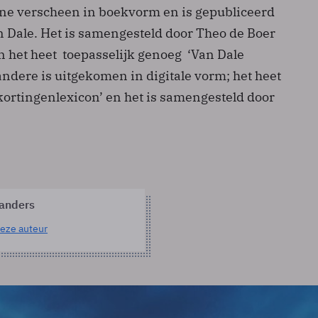
ne verscheen in boekvorm en is gepubliceerd
n Dale. Het is samengesteld door Theo de Boer
het heet ­ toepasselijk genoeg ­ ‘Van Dale
andere is uitgekomen in digitale vorm; het heet
kortingenlexicon’ en het is samengesteld door
anders
eze auteur