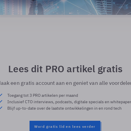
Lees dit PRO artikel gratis
aak een gratis account aan en geniet van alle voordele
Toegang tot 3 PRO artikelen per maand
Inclusief CTO interviews, podcasts, digitale specials en whitepape
Blijf up-to-date over de laatste ontwikkelingen in en rond tech
Word gratis lid en lees verder