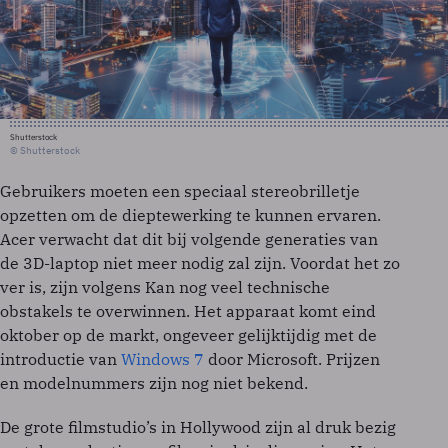
Shutterstock
© Shutterstock
Gebruikers moeten een speciaal stereobrilletje
opzetten om de dieptewerking te kunnen ervaren.
Acer verwacht dat dit bij volgende generaties van
de 3D-laptop niet meer nodig zal zijn. Voordat het zo
ver is, zijn volgens Kan nog veel technische
obstakels te overwinnen. Het apparaat komt eind
oktober op de markt, ongeveer gelijktijdig met de
introductie van
Windows 7
door Microsoft. Prijzen
en modelnummers zijn nog niet bekend.
De grote filmstudio’s in Hollywood zijn al druk bezig