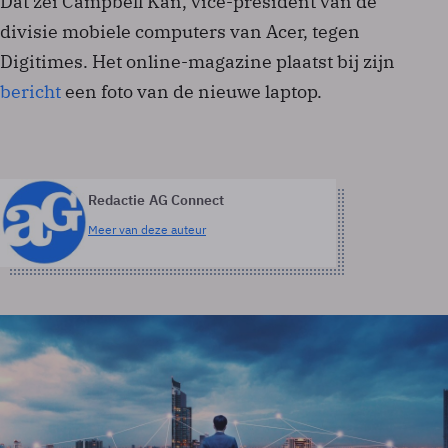
Dat zei Campbell Kan, vice-president van de
divisie mobiele computers van Acer, tegen
Digitimes. Het online-magazine plaatst bij zijn
bericht
een foto van de nieuwe laptop.
Redactie AG Connect
Meer van deze auteur