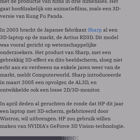
met de productie van films in drie dimensies. Het
gaat hoofdzakelijk om animatiefilms, zoals een 3D-
versie van Kung Fu Panda.
In 2003 bracht de Japanse fabrikant
Sharp
al een
3D-laptop op de markt, de Actius RD3D. Dit model
was vooral gericht op wetenschappelijke
onderzoekers. Het product van Sharp, met een
gebrekkig 3D-effect en dito beeldscherm, sloeg niet
echt aan en verdween na enkele jaren weer van de
markt, meldt Computerworld. Sharp introduceerde
in maart 2005 een opvolger, de AL3D, en
ontwikkelde ook een losse 2D/3D-monitor.
In april deden al geruchten de ronde dat HP dit jaar
een laptop met 3D-scherm, gefabriceerd door
Wistron, wil uitbrengen. HP zou gebruik willen
maken van NVIDIA's GeForce 3D Vision-technologie.