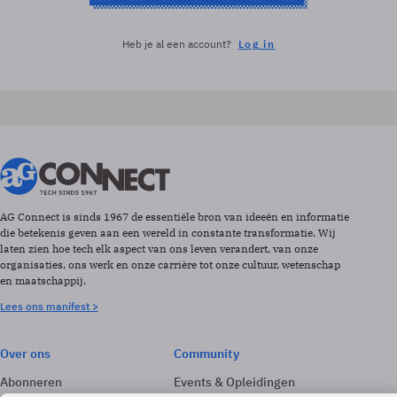
Heb je al een account?
Log in
AG Connect is sinds 1967 de essentiële bron van ideeën en informatie
die betekenis geven aan een wereld in constante transformatie. Wij
laten zien hoe tech elk aspect van ons leven verandert, van onze
organisaties, ons werk en onze carrière tot onze cultuur, wetenschap
en maatschappij.
Lees ons manifest >
Over ons
Community
Abonneren
Events & Opleidingen