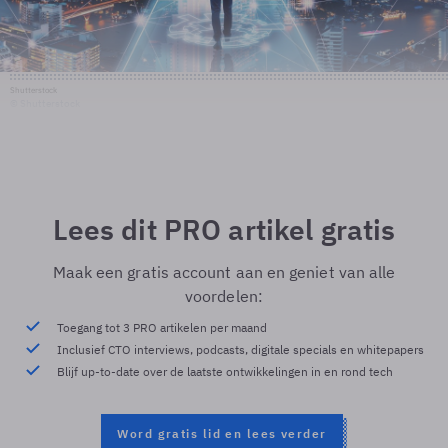
Shutterstock
© Shutterstock
Lees dit PRO artikel gratis
Maak een gratis account aan en geniet van alle
voordelen:
Toegang tot 3 PRO artikelen per maand
Inclusief CTO interviews, podcasts, digitale specials en whitepapers
Blijf up-to-date over de laatste ontwikkelingen in en rond tech
Word gratis lid en lees verder