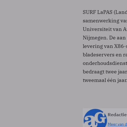
SURF LaPAS (Lande
samenwerking van 
Universiteit van 
Nijmegen. De aan 
levering van X86-
bladeservers en r
onderhoudsdienst
bedraagt twee jaa
tweemaal één jaar
Redactie
Meer van d