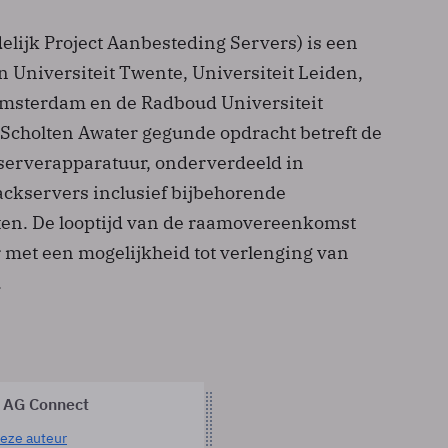
lijk Project Aanbesteding Servers) is een
Universiteit Twente, Universiteit Leiden,
Amsterdam en de Radboud Universiteit
Scholten Awater gegunde opdracht betreft de
serverapparatuur, onderverdeeld in
ackservers inclusief bijbehorende
en. De looptijd van de raamovereenkomst
r met een mogelijkheid tot verlenging van
.
 AG Connect
eze auteur