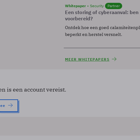
Whitepaper
Security
Partner
Een storing of cyberaanval: ben 
voorbereid?
Ontdek hoe een goed calamiteitenp
beperkt en herstel versnelt.
MEER WHITEPAPERS
en is een account vereist.
nee