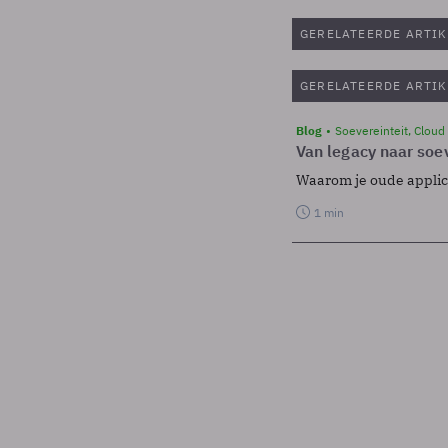
GERELATEERDE ARTIK
GERELATEERDE ARTIK
Blog
Soevereinteit, Cloud
Van legacy naar soev
Waarom je oude applicat
1 min