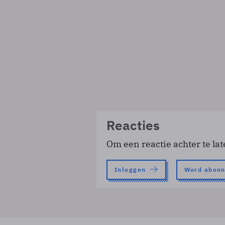
Reacties
Om een reactie achter te lat
Inloggen
Word abon