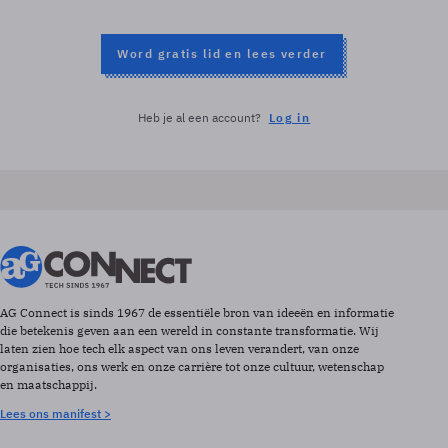
Word gratis lid en lees verder
Heb je al een account?
Log in
AG Connect is sinds 1967 de essentiële bron van ideeën en informatie
die betekenis geven aan een wereld in constante transformatie. Wij
laten zien hoe tech elk aspect van ons leven verandert, van onze
organisaties, ons werk en onze carrière tot onze cultuur, wetenschap
en maatschappij.
Lees ons manifest >