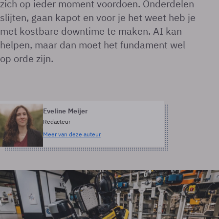
zich op ieder moment voordoen. Onderdelen
slijten, gaan kapot en voor je het weet heb je
met kostbare downtime te maken. AI kan
helpen, maar dan moet het fundament wel
op orde zijn.
Eveline Meijer
Redacteur
Meer van deze auteur