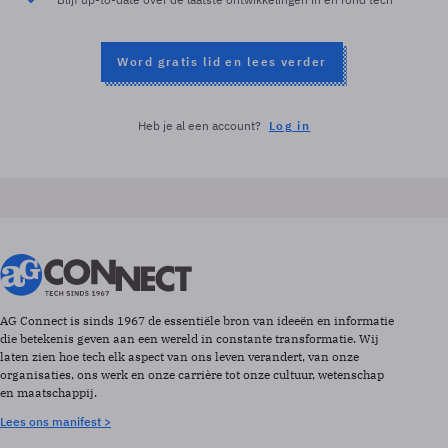
Word gratis lid en lees verder
Heb je al een account?
Log in
AG Connect is sinds 1967 de essentiële bron van ideeën en informatie
die betekenis geven aan een wereld in constante transformatie. Wij
laten zien hoe tech elk aspect van ons leven verandert, van onze
organisaties, ons werk en onze carrière tot onze cultuur, wetenschap
en maatschappij.
Lees ons manifest >