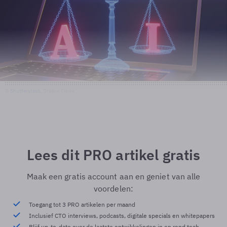
©
Shutterstock
, Dragon Claws
Lees dit PRO artikel gratis
Maak een gratis account aan en geniet van alle
voordelen:
Toegang tot 3 PRO artikelen per maand
Inclusief CTO interviews, podcasts, digitale specials en whitepapers
Blijf up-to-date over de laatste ontwikkelingen in en rond tech