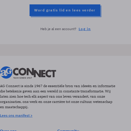
Word gratis lid en lees verder
Heb je al een account?
Log in
AG Connect is sinds 1967 de essentiële bron van ideeën en informatie
die betekenis geven aan een wereld in constante transformatie. Wij
laten zien hoe tech elk aspect van ons leven verandert, van onze
organisaties, ons werk en onze carrière tot onze cultuur, wetenschap
en maatschappij.
Lees ons manifest >