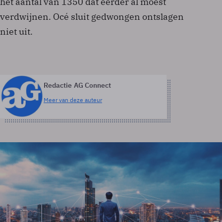
het aantal van 1350 dat eerder al moest
verdwijnen. Océ sluit gedwongen ontslagen
niet uit.
Redactie AG Connect
Meer van deze auteur