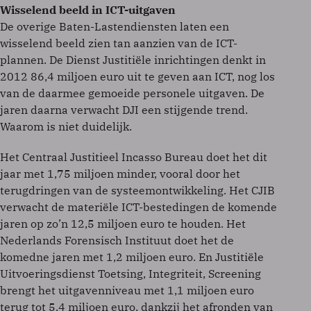
Wisselend beeld in ICT-uitgaven
De overige Baten-Lastendiensten laten een
wisselend beeld zien tan aanzien van de ICT-
plannen. De Dienst Justitiële inrichtingen denkt in
2012 86,4 miljoen euro uit te geven aan ICT, nog los
van de daarmee gemoeide personele uitgaven. De
jaren daarna verwacht DJI een stijgende trend.
Waarom is niet duidelijk.
Het Centraal Justitieel Incasso Bureau doet het dit
jaar met 1,75 miljoen minder, vooral door het
terugdringen van de systeemontwikkeling. Het CJIB
verwacht de materiële ICT-bestedingen de komende
jaren op zo’n 12,5 miljoen euro te houden. Het
Nederlands Forensisch Instituut doet het de
komedne jaren met 1,2 miljoen euro. En Justitiële
Uitvoeringsdienst Toetsing, Integriteit, Screening
brengt het uitgavenniveau met 1,1 miljoen euro
terug tot 5,4 miljoen euro, dankzij het afronden van