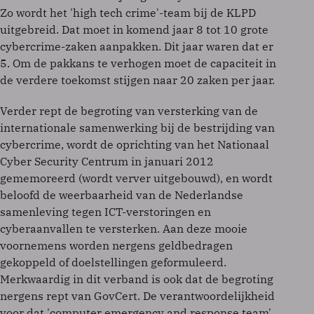
Zo wordt het 'high tech crime'-team bij de KLPD
uitgebreid. Dat moet in komend jaar 8 tot 10 grote
cybercrime-zaken aanpakken. Dit jaar waren dat er
5. Om de pakkans te verhogen moet de capaciteit in
de verdere toekomst stijgen naar 20 zaken per jaar.
Verder rept de begroting van versterking van de
internationale samenwerking bij de bestrijding van
cybercrime, wordt de oprichting van het Nationaal
Cyber Security Centrum in januari 2012
gememoreerd (wordt verver uitgebouwd), en wordt
beloofd de weerbaarheid van de Nederlandse
samenleving tegen ICT-verstoringen en
cyberaanvallen te versterken. Aan deze mooie
voornemens worden nergens geldbedragen
gekoppeld of doelstellingen geformuleerd.
Merkwaardig in dit verband is ook dat de begroting
nergens rept van GovCert. De verantwoordelijkheid
voor dat 'computer emergency and response team'