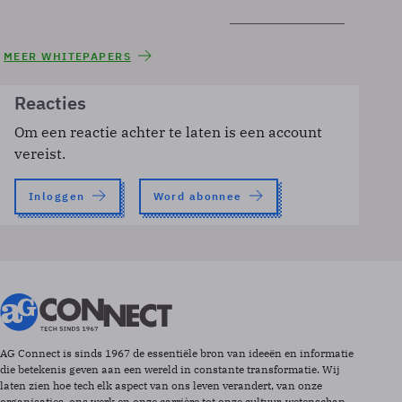
MEER WHITEPAPERS
Reacties
Om een reactie achter te laten is een account
vereist.
Inloggen
Word abonnee
AG Connect is sinds 1967 de essentiële bron van ideeën en informatie
die betekenis geven aan een wereld in constante transformatie. Wij
laten zien hoe tech elk aspect van ons leven verandert, van onze
organisaties, ons werk en onze carrière tot onze cultuur, wetenschap