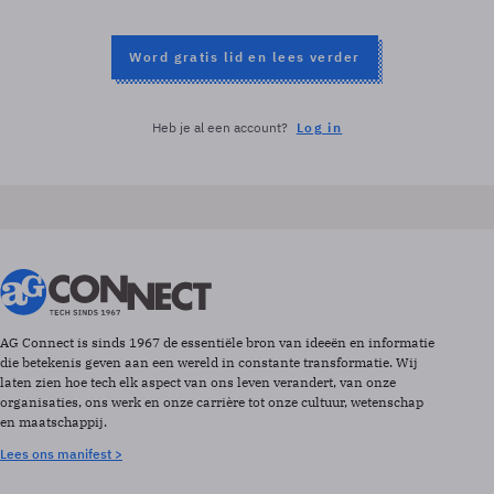
Word gratis lid en lees verder
Heb je al een account?
Log in
AG Connect is sinds 1967 de essentiële bron van ideeën en informatie
die betekenis geven aan een wereld in constante transformatie. Wij
laten zien hoe tech elk aspect van ons leven verandert, van onze
organisaties, ons werk en onze carrière tot onze cultuur, wetenschap
en maatschappij.
Lees ons manifest >