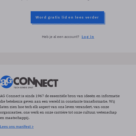
Word gratis lid en lees verder
Heb je al een account?
Log in
AG Connect is sinds 1967 de essentiële bron van ideeën en informatie
die betekenis geven aan een wereld in constante transformatie. Wij
laten zien hoe tech elk aspect van ons leven verandert, van onze
organisaties, ons werk en onze carrière tot onze cultuur, wetenschap
en maatschappij.
Lees ons manifest >