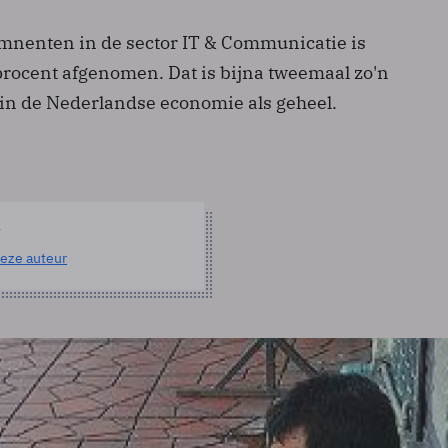
semnenten in de sector IT & Communicatie is
procent afgenomen. Dat is bijna tweemaal zo'n
 in de Nederlandse economie als geheel.
l
eze auteur