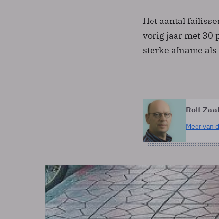
Het aantal failis
vorig jaar met 30 
sterke afname als
Rolf Zaa
Meer van d