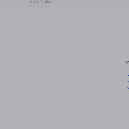
© CC0 Pixabay
© CC0 Pixabay
M