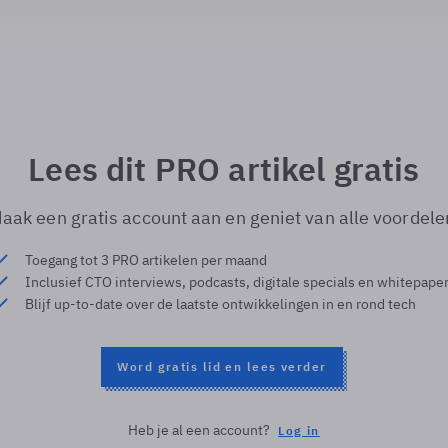
Lees dit PRO artikel gratis
aak een gratis account aan en geniet van alle voordele
Toegang tot 3 PRO artikelen per maand
Inclusief CTO interviews, podcasts, digitale specials en whitepape
Blijf up-to-date over de laatste ontwikkelingen in en rond tech
Word gratis lid en lees verder
Heb je al een account?
Log in