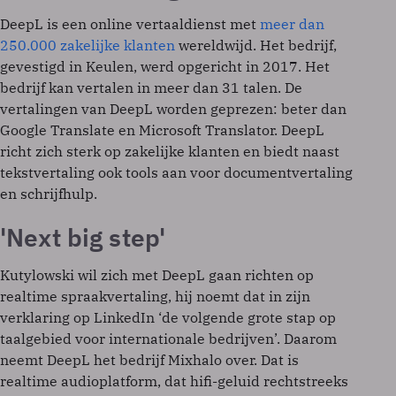
DeepL is een online vertaaldienst met
meer dan
250.000 zakelijke klanten
wereldwijd. Het bedrijf,
gevestigd in Keulen, werd opgericht in 2017. Het
bedrijf kan vertalen in meer dan 31 talen. De
vertalingen van DeepL worden geprezen: beter dan
Google Translate en Microsoft Translator. DeepL
richt zich sterk op zakelijke klanten en biedt naast
tekstvertaling ook tools aan voor documentvertaling
en schrijfhulp.
'Next big step'
Kutylowski wil zich met DeepL gaan richten op
realtime spraakvertaling, hij noemt dat in zijn
verklaring op LinkedIn ‘de volgende grote stap op
taalgebied voor internationale bedrijven’. Daarom
neemt DeepL het bedrijf Mixhalo over. Dat is
realtime audioplatform, dat hifi-geluid rechtstreeks