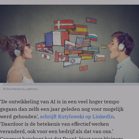
© Shutterstock, pathdoc
‘De ontwikkeling van AI is in een veel hoger tempo
gegaan dan zelfs een jaar geleden nog voor mogelijk
werd gehouden’,
schrijft Kutylowski op LinkedIn
.
‘Daardoor is de betekenis van effectief werken
veranderd, ook voor een bedrijf als dat van ons.’
Concreet betekent het dat DeepL kiest voor kleinere