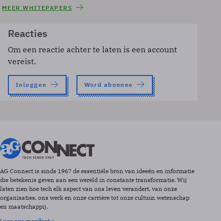
MEER WHITEPAPERS
Reacties
Om een reactie achter te laten is een account
vereist.
Inloggen
Word abonnee
AG Connect is sinds 1967 de essentiële bron van ideeën en informatie
die betekenis geven aan een wereld in constante transformatie. Wij
laten zien hoe tech elk aspect van ons leven verandert, van onze
organisaties, ons werk en onze carrière tot onze cultuur, wetenschap
en maatschappij.
Lees ons manifest >