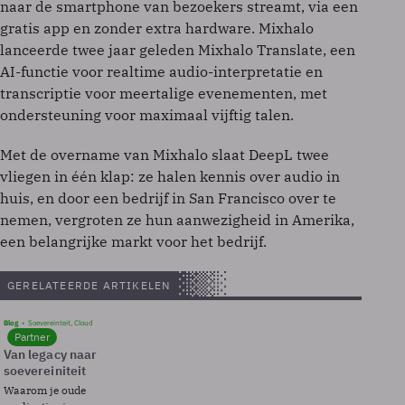
naar de smartphone van bezoekers streamt, via een
gratis app en zonder extra hardware. Mixhalo
lanceerde twee jaar geleden Mixhalo Translate, een
AI-functie voor realtime audio-interpretatie en
transcriptie voor meertalige evenementen, met
ondersteuning voor maximaal vijftig talen.
Met de overname van Mixhalo slaat DeepL twee
vliegen in één klap: ze halen kennis over audio in
huis, en door een bedrijf in San Francisco over te
nemen, vergroten ze hun aanwezigheid in Amerika,
een belangrijke markt voor het bedrijf.
GERELATEERDE ARTIKELEN
Blog
Soevereinteit, Cloud
Partner
Van legacy naar
soevereiniteit
Waarom je oude