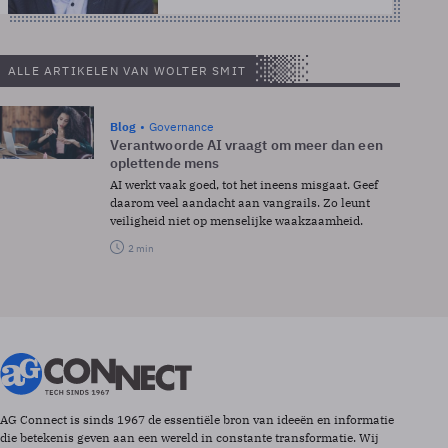
ALLE ARTIKELEN VAN WOLTER SMIT
Blog
Governance
Verantwoorde AI vraagt om meer dan een
oplettende mens
AI werkt vaak goed, tot het ineens misgaat. Geef
daarom veel aandacht aan vangrails. Zo leunt
veiligheid niet op menselijke waakzaamheid.
2 min
AG Connect is sinds 1967 de essentiële bron van ideeën en informatie
die betekenis geven aan een wereld in constante transformatie. Wij