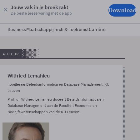
Jouw vak in je broekzak!
Download
De beste leeservaring met de app
Business
Maatschappij
Tech & Toekomst
Carrière
AUTEUR
Wilfried Lemahieu
hoogleraar Beleidsinformatica en Database Management, KU
Leuven
Prof. dr. Wilfried Lemahieu doceert Beleidsinformatica en
Database Management aan de Faculteit Economie en
Bedrijfswetenschappen van de KU Leuven.