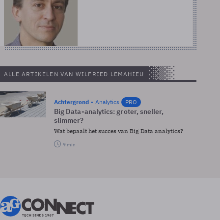
ALLE ARTIKELEN VAN WILFRIED LEMAHIEU
Achtergrond
Analytics
PRO
Big Data-analytics: groter, sneller,
slimmer?
Wat bepaalt het succes van Big Data analytics?
9 min