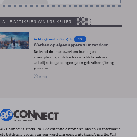
ALLE ARTIKELEN VAN URS KELLER
Achtergrond
Gadgets
PRO
Werken op eigen apparatuur zet door
De trend dat medewerkers hun eigen
smartphones, notebooks en tablets ook voor
zakelijke toepassingen gaan gebruiken (‘bring
your own...
5 min
AG Connect is sinds 1967 de essentiële bron van ideeën en informatie
die betekenis geven aan een wereld in constante transformatie. Wij