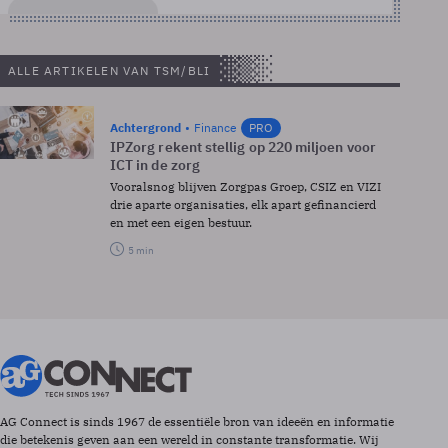
ALLE ARTIKELEN VAN TSM/BLI
Achtergrond
Finance
PRO
IPZorg rekent stellig op 220 miljoen voor
ICT in de zorg
Vooralsnog blijven Zorgpas Groep, CSIZ en VIZI
drie aparte organisaties, elk apart gefinancierd
en met een eigen bestuur.
5 min
AG Connect is sinds 1967 de essentiële bron van ideeën en informatie
die betekenis geven aan een wereld in constante transformatie. Wij