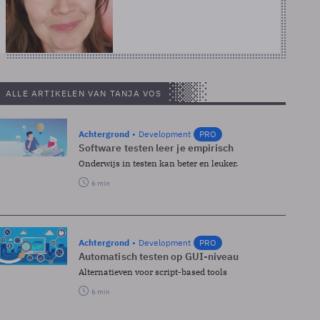
ALLE ARTIKELEN VAN TANJA VOS
Achtergrond
Development
PRO
Software testen leer je empirisch
Onderwijs in testen kan beter en leuker.
6 min
Achtergrond
Development
PRO
Automatisch testen op GUI-niveau
Alternatieven voor script-based tools
6 min