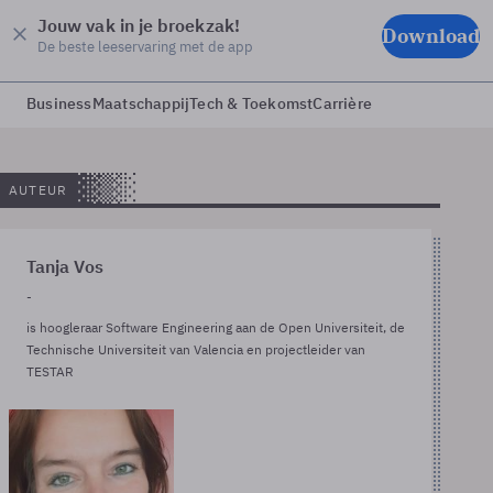
Jouw vak in je broekzak!
Download
De beste leeservaring met de app
Business
Maatschappij
Tech & Toekomst
Carrière
AUTEUR
Tanja Vos
-
is hoogleraar Software Engineering aan de Open Universiteit, de
Technische Universiteit van Valencia en projectleider van
TESTAR