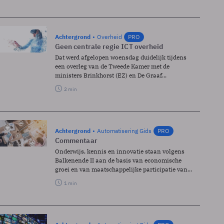
Achtergrond
Overheid
PRO
Geen centrale regie ICT overheid
Dat werd afgelopen woensdag duidelijk tijdens
een overleg van de Tweede Kamer met de
ministers Brinkhorst (EZ) en De Graaf...
2 min
Achtergrond
Automatisering Gids
PRO
Commentaar
Onderwijs, kennis en innovatie staan volgens
Balkenende II aan de basis van economische
groei en van maatschappelijke participatie van...
1 min