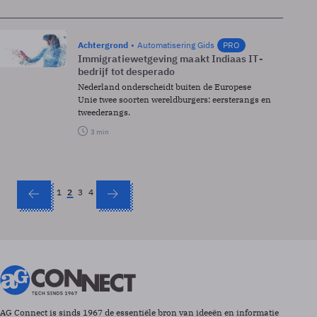
Achtergrond
Automatisering Gids
PRO
Immigratiewetgeving maakt Indiaas IT­
bedrijf tot desperado
Nederland onderscheidt buiten de Europese
Unie twee soorten wereldburgers: eersterangs en
tweederangs.
3 min
1
2
3
4
AG Connect is sinds 1967 de essentiële bron van ideeën en informatie