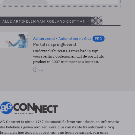
ALLE ARTIKELEN VAN ROELAND BESTMAN
Achtergrond
Automatisering Gids
PRO
Portal is springlevend
Onderzoeksbureau Gartner had in zijn
voorspelling opgenomen dat de portal als
product in 2007 niet meer zou bestaan.
7 min
AG Connect is sinds 1967 de essentiële bron van ideeën en informatie
die betekenis geven aan een wereld in constante transformatie. Wij
laten zien hoe tech elk aspect van ons leven verandert, van onze