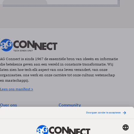
AG Connect is sinds 1967 de essentiële bron van ideeën en informatie
die betekenis geven aan een wereld in constante transformatie. Wij
laten zien hoe tech elk aspect van ons leven verandert, van onze
organisaties, ons werk en onze carrière tot onze cultuur, wetenschap
en maatschappij.
Lees ons manifest >
Over ons
Community
Abonneren
Events & Opleidingen
Adverteren
Nieuwsbrieven
Contact
Vacatures