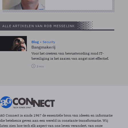
ALLE ARTIKELEN VAN ROB MESSELINK
Blog
Security
Bangmakerij
Voor het creëren van bewustwording rond IT-
beveiliging is het zaaien van angst niet effectief.
3 min
AG Connect is sinds 1967 de essentiële bron van ideeën en informatie
die betekenis geven aan een wereld in constante transformatie. Wij
laten zien hoe tech elk aspect van ons leven verandert, van onze