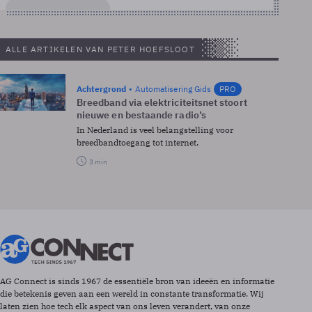
ALLE ARTIKELEN VAN PETER HOEFSLOOT
Achtergrond
Automatisering Gids
PRO
Breedband via elektriciteitsnet stoort
nieuwe en bestaande radio’s
In Nederland is veel belangstelling voor
breedbandtoegang tot internet.
3 min
AG Connect is sinds 1967 de essentiële bron van ideeën en informatie
die betekenis geven aan een wereld in constante transformatie. Wij
laten zien hoe tech elk aspect van ons leven verandert, van onze