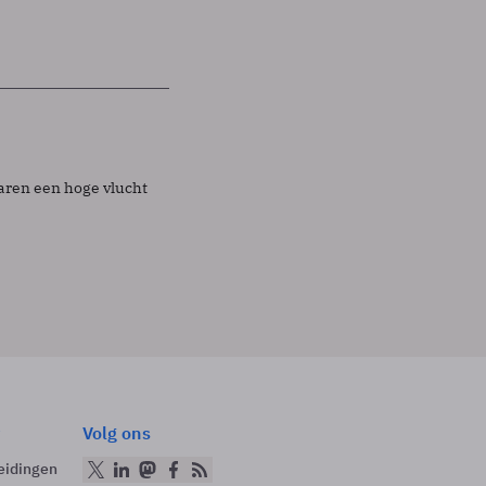
aren een hoge vlucht
Volg ons
eidingen