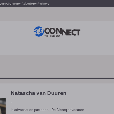
pers
Abonneren
Adverteren
Partners
Natascha van Duuren
-
is advocaat en partner bij De Clercq advocaten