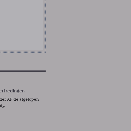
ertredingen
uder AP de afgelopen
ty.