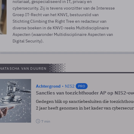
notariaat, gespecialiseerd in IT, privacy en
cybersecurity. Zij is tevens voorzitter van de Interesse
Groep IT-Recht van het KNVI, bestuurslid van
Stichting Climbing the Right Tree en redacteur van
diverse boeken in de KNVI-reeks Multidisciplinaire
Aspecten (waaronder Multidisciplinaire Aspecten van
Digital Security).
 NATASCHA VAN DUUREN
Achtergrond
NIS2
PRO
Sancties van toezichthouder AP op NIS2-ov
Gedegen blik op sanctiebesluiten die toezichtho
2 jaar heeft genomen in het kader van cybersecuri
7 min